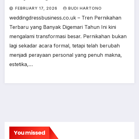
FEBRUARY 17, 2026
BUDI HARTONO
weddingdressbusiness.co.uk – Tren Pernikahan
Terbaru yang Banyak Digemari Tahun Ini kini
mengalami transformasi besar. Pernikahan bukan
lagi sekadar acara formal, tetapi telah berubah
menjadi perayaan personal yang penuh makna,
estetika,…
You missed