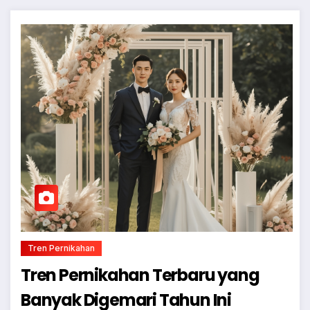
Tren Pernikahan
Tren Pernikahan Terbaru yang
Banyak Digemari Tahun Ini