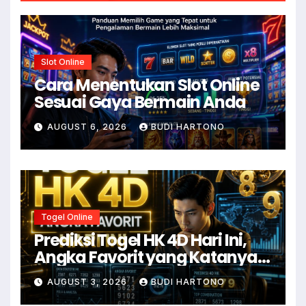
Slot Online
Cara Menentukan Slot Online
Sesuai Gaya Bermain Anda
AUGUST 6, 2026
BUDI HARTONO
Togel Online
Prediksi Togel HK 4D Hari Ini,
Angka Favorit yang Katanya
Susah Move On
AUGUST 3, 2026
BUDI HARTONO