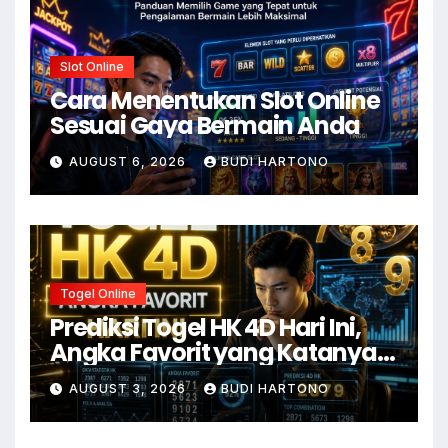
Slot Online
Cara Menentukan Slot Online
Sesuai Gaya Bermain Anda
AUGUST 6, 2026
BUDI HARTONO
Togel Online
Prediksi Togel HK 4D Hari Ini,
Angka Favorit yang Katanya
Susah Move On
AUGUST 3, 2026
BUDI HARTONO