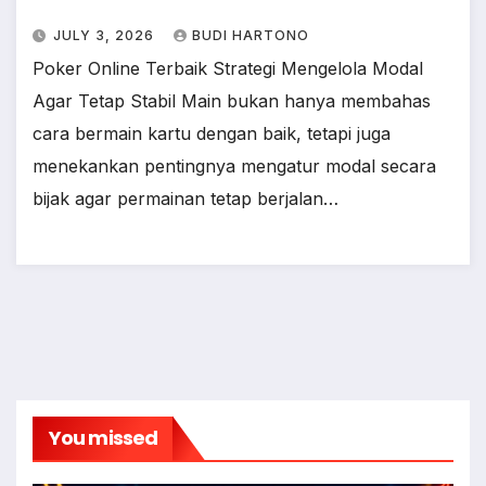
JULY 3, 2026
BUDI HARTONO
Poker Online Terbaik Strategi Mengelola Modal
Agar Tetap Stabil Main bukan hanya membahas
cara bermain kartu dengan baik, tetapi juga
menekankan pentingnya mengatur modal secara
bijak agar permainan tetap berjalan…
You missed