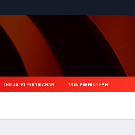
INDUSTRI PERNIKAHAN
TREN PERNIKAHAN