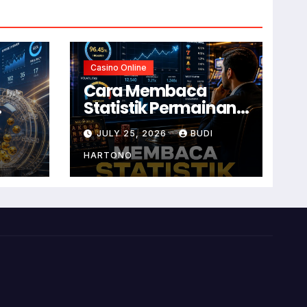
Casino Online
Cara Membaca
Statistik Permainan
ng
Casino Online
JULY 25, 2026
BUDI
dengan Lebih Mudah
HARTONO