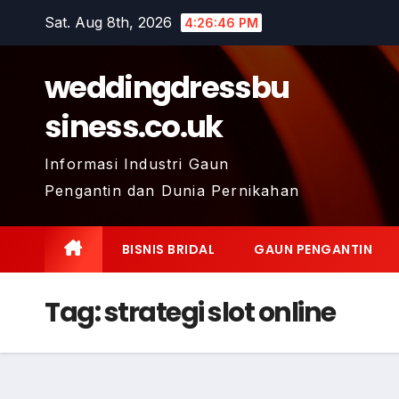
Skip
Sat. Aug 8th, 2026
4:26:47 PM
to
content
weddingdressbu
siness.co.uk
Informasi Industri Gaun
Pengantin dan Dunia Pernikahan
BISNIS BRIDAL
GAUN PENGANTIN
Tag:
strategi slot online