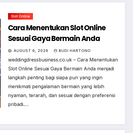
Slot Online
Cara Menentukan Slot Online
Sesuai Gaya Bermain Anda
AUGUST 6, 2026
BUDI HARTONO
weddingdressbusiness.co.uk – Cara Menentukan
Slot Online Sesuai Gaya Bermain Anda menjadi
langkah penting bagi siapa pun yang ingin
menikmati pengalaman bermain yang lebih
nyaman, terarah, dan sesuai dengan preferensi
pribadi.…