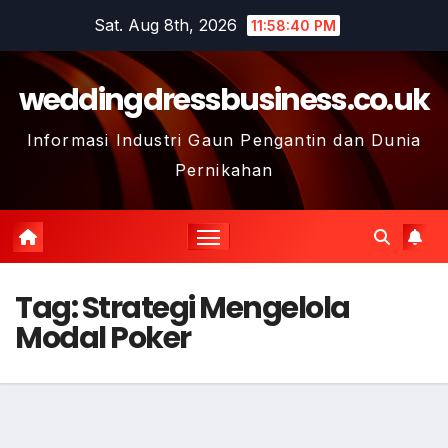
Skip
Sat. Aug 8th, 2026
11:58:41 PM
to
content
weddingdressbusiness.co.uk
Informasi Industri Gaun Pengantin dan Dunia
Pernikahan
Tag:
Strategi Mengelola
Modal Poker