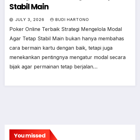
Stabil Main
JULY 3, 2026
BUDI HARTONO
Poker Online Terbaik Strategi Mengelola Modal
Agar Tetap Stabil Main bukan hanya membahas
cara bermain kartu dengan baik, tetapi juga
menekankan pentingnya mengatur modal secara
bijak agar permainan tetap berjalan…
You missed