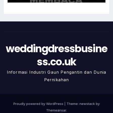
weddingdressbusine
ss.co.uk
Informasi Industri Gaun Pengantin dan Dunia
Pernikahan
Proudly powered by WordPress
|
Theme: newstack by
Themeansar
.