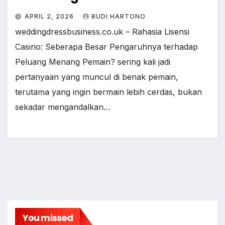
APRIL 2, 2026
BUDI HARTONO
weddingdressbusiness.co.uk – Rahasia Lisensi
Casino: Seberapa Besar Pengaruhnya terhadap
Peluang Menang Pemain? sering kali jadi
pertanyaan yang muncul di benak pemain,
terutama yang ingin bermain lebih cerdas, bukan
sekadar mengandalkan…
You missed