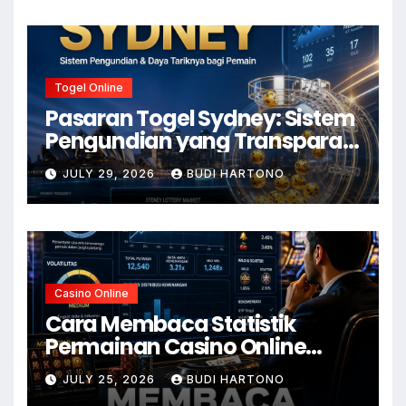
Togel Online
Pasaran Togel Sydney: Sistem
Pengundian yang Transparan
dan Daya Tariknya
JULY 29, 2026
BUDI HARTONO
Casino Online
Cara Membaca Statistik
Permainan Casino Online
dengan Lebih Mudah
JULY 25, 2026
BUDI HARTONO