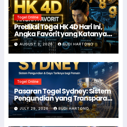
Togel Online
Prediksi Togel HK 4D Hari Ini,
Angka Favorit yang Katanya
Susah Move On
AUGUST 3, 2026
BUDI HARTONO
Togel Online
Pasaran Togel Sydney: Sistem
Pengundian yang Transparan
dan Daya Tariknya
JULY 29, 2026
BUDI HARTONO