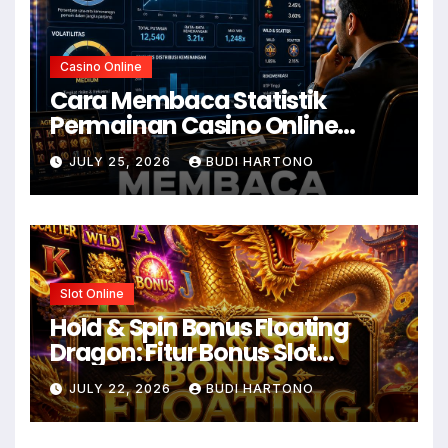
Casino Online
Cara Membaca Statistik
Permainan Casino Online
dengan Lebih Mudah
JULY 25, 2026
BUDI HARTONO
Slot Online
Hold & Spin Bonus Floating
Dragon: Fitur Bonus Slot
Bertema Asia dengan Hadiah
JULY 22, 2026
BUDI HARTONO
Menarik