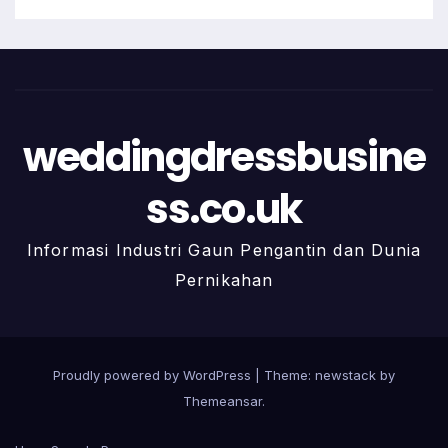
weddingdressbusine
ss.co.uk
Informasi Industri Gaun Pengantin dan Dunia
Pernikahan
Proudly powered by WordPress
|
Theme: newstack by
Themeansar
.