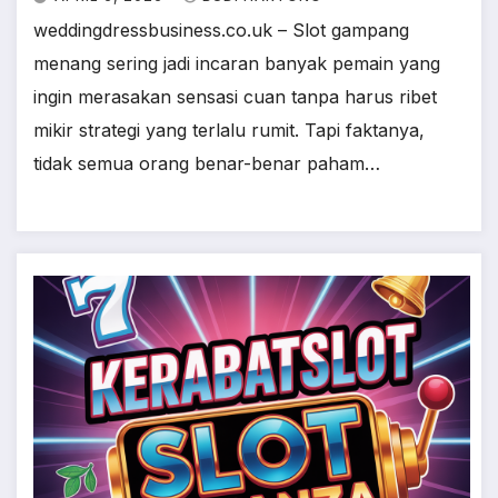
weddingdressbusiness.co.uk – Slot gampang
menang sering jadi incaran banyak pemain yang
ingin merasakan sensasi cuan tanpa harus ribet
mikir strategi yang terlalu rumit. Tapi faktanya,
tidak semua orang benar-benar paham…