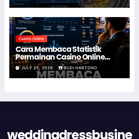
Casino Online
Cara Membaca Statistik
Permainan Casino Online
dengan Lebih Mudah
JULY 25, 2026
BUDI HARTONO
weddingdressbusine