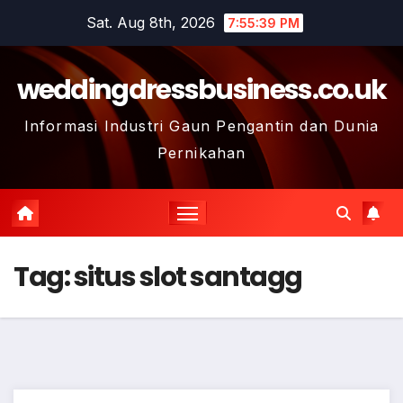
Skip
Sat. Aug 8th, 2026
7:55:39 PM
to
content
weddingdressbusiness.co.uk
Informasi Industri Gaun Pengantin dan Dunia
Pernikahan
Tag:
situs slot santagg