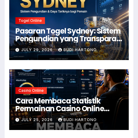
Togel Online
Pasaran Togel Sydney: Sistem
Pengundian yang Transparan
dan Daya Tariknya
JULY 29, 2026
BUDI HARTONO
Casino Online
Cara Membaca Statistik
Permainan Casino Online
dengan Lebih Mudah
JULY 25, 2026
BUDI HARTONO