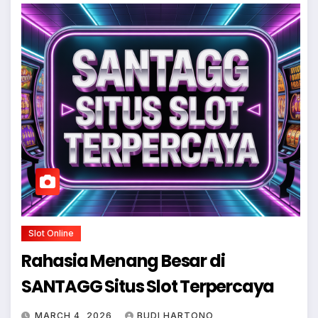
Slot Online
Rahasia Menang Besar di
SANTAGG Situs Slot Terpercaya
MARCH 4, 2026
BUDI HARTONO