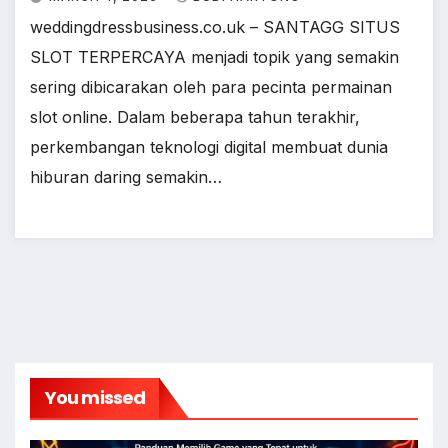
weddingdressbusiness.co.uk – SANTAGG SITUS
SLOT TERPERCAYA menjadi topik yang semakin
sering dibicarakan oleh para pecinta permainan
slot online. Dalam beberapa tahun terakhir,
perkembangan teknologi digital membuat dunia
hiburan daring semakin…
You missed