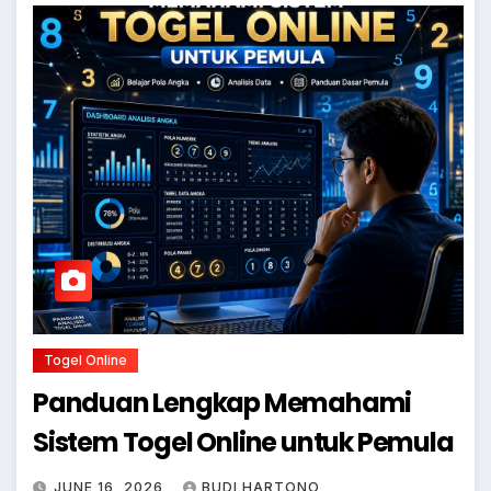
Togel Online
Panduan Lengkap Memahami
Sistem Togel Online untuk Pemula
JUNE 16, 2026
BUDI HARTONO