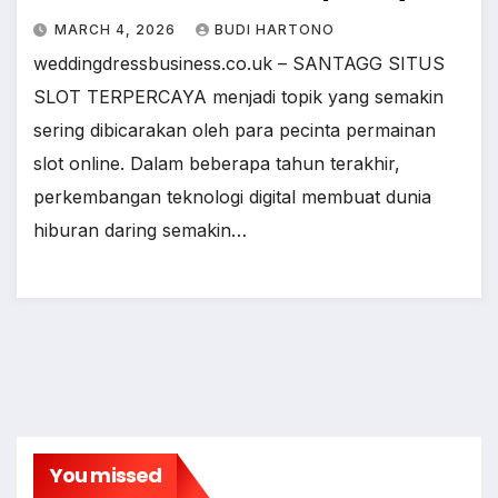
MARCH 4, 2026
BUDI HARTONO
weddingdressbusiness.co.uk – SANTAGG SITUS
SLOT TERPERCAYA menjadi topik yang semakin
sering dibicarakan oleh para pecinta permainan
slot online. Dalam beberapa tahun terakhir,
perkembangan teknologi digital membuat dunia
hiburan daring semakin…
You missed