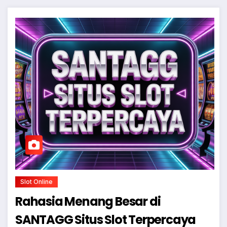
Slot Online
Rahasia Menang Besar di
SANTAGG Situs Slot Terpercaya