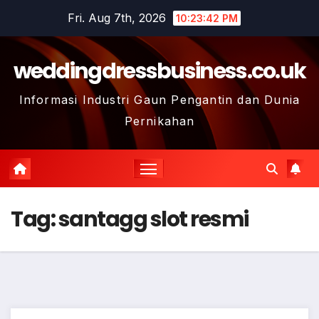
Skip
Fri. Aug 7th, 2026
10:23:42 PM
to
content
weddingdressbusiness.co.uk
Informasi Industri Gaun Pengantin dan Dunia
Pernikahan
Tag:
santagg slot resmi