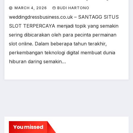
MARCH 4, 2026
BUDI HARTONO
weddingdressbusiness.co.uk – SANTAGG SITUS
SLOT TERPERCAYA menjadi topik yang semakin
sering dibicarakan oleh para pecinta permainan
slot online. Dalam beberapa tahun terakhir,
perkembangan teknologi digital membuat dunia
hiburan daring semakin…
You missed