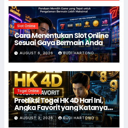
Slot Online
Cara Menentukan Slot Online
Sesuai Gaya Bermain Anda
AUGUST 6, 2026
BUDI HARTONO
Togel Online
Prediksi Togel HK 4D Hari Ini,
Angka Favorit yang Katanya
Susah Move On
AUGUST 3, 2026
BUDI HARTONO