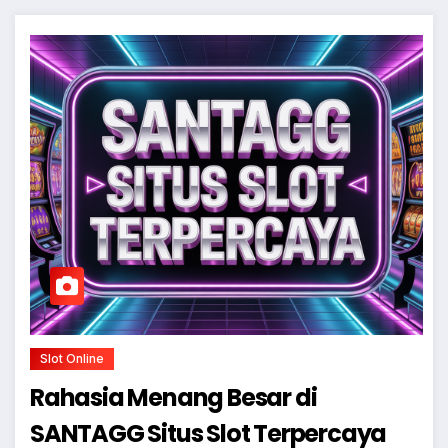
Slot Online
Rahasia Menang Besar di
SANTAGG Situs Slot Terpercaya