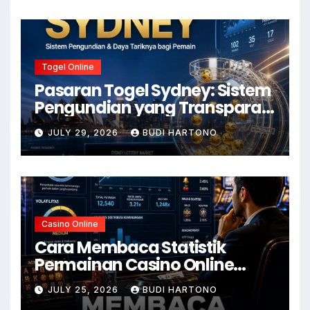
Togel Online
Pasaran Togel Sydney: Sistem
Pengundian yang Transparan
dan Daya Tariknya
JULY 29, 2026
BUDI HARTONO
Casino Online
Cara Membaca Statistik
Permainan Casino Online
dengan Lebih Mudah
JULY 25, 2026
BUDI HARTONO