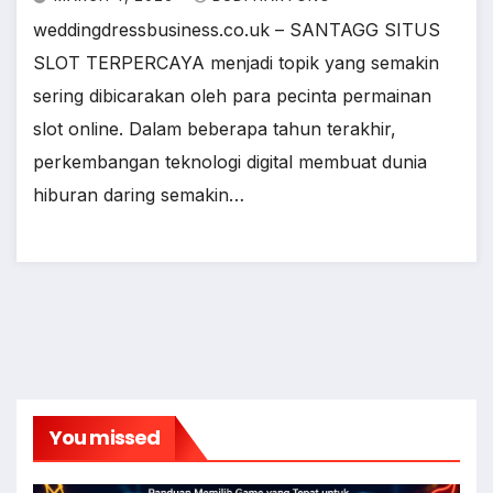
weddingdressbusiness.co.uk – SANTAGG SITUS
SLOT TERPERCAYA menjadi topik yang semakin
sering dibicarakan oleh para pecinta permainan
slot online. Dalam beberapa tahun terakhir,
perkembangan teknologi digital membuat dunia
hiburan daring semakin…
You missed