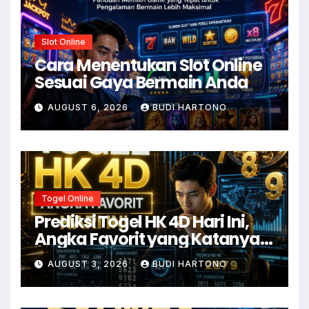
Slot Online
Cara Menentukan Slot Online
Sesuai Gaya Bermain Anda
AUGUST 6, 2026
BUDI HARTONO
Togel Online
Prediksi Togel HK 4D Hari Ini,
Angka Favorit yang Katanya
Susah Move On
AUGUST 3, 2026
BUDI HARTONO