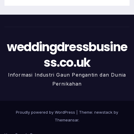
weddingdressbusine
ss.co.uk
Informasi Industri Gaun Pengantin dan Dunia
Pernikahan
Proudly powered by WordPress
|
Theme: newstack by
Themeansar
.