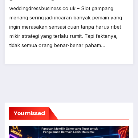
weddingdressbusiness.co.uk – Slot gampang
menang sering jadi incaran banyak pemain yang
ingin merasakan sensasi cuan tanpa harus ribet
mikir strategi yang terlalu rumit. Tapi faktanya,
tidak semua orang benar-benar paham…
You missed