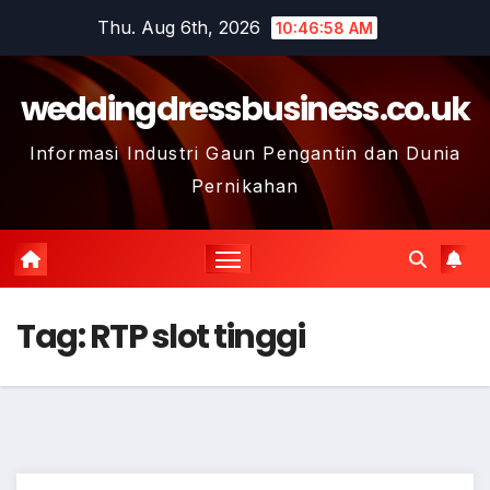
Skip
Thu. Aug 6th, 2026
10:46:58 AM
to
content
weddingdressbusiness.co.uk
Informasi Industri Gaun Pengantin dan Dunia
Pernikahan
Tag:
RTP slot tinggi