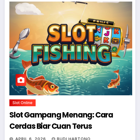
Slot Online
Slot Gampang Menang: Cara
Cerdas Biar Cuan Terus
APRIL 6, 2026
BUDI HARTONO