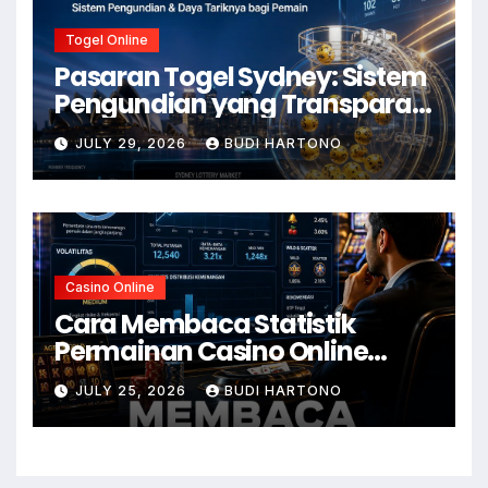
Togel Online
Pasaran Togel Sydney: Sistem
Pengundian yang Transparan
dan Daya Tariknya
JULY 29, 2026
BUDI HARTONO
Casino Online
Cara Membaca Statistik
Permainan Casino Online
dengan Lebih Mudah
JULY 25, 2026
BUDI HARTONO