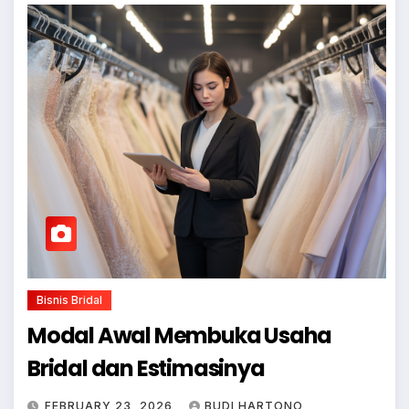
Bisnis Bridal
Modal Awal Membuka Usaha
Bridal dan Estimasinya
FEBRUARY 23, 2026
BUDI HARTONO