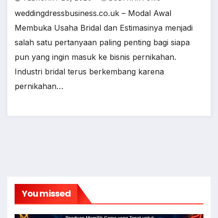
weddingdressbusiness.co.uk – Modal Awal
Membuka Usaha Bridal dan Estimasinya menjadi
salah satu pertanyaan paling penting bagi siapa
pun yang ingin masuk ke bisnis pernikahan.
Industri bridal terus berkembang karena
pernikahan…
You missed