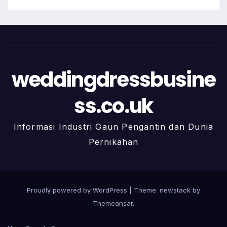
weddingdressbusine
ss.co.uk
Informasi Industri Gaun Pengantin dan Dunia
Pernikahan
Proudly powered by WordPress
|
Theme: newstack by
Themeansar
.