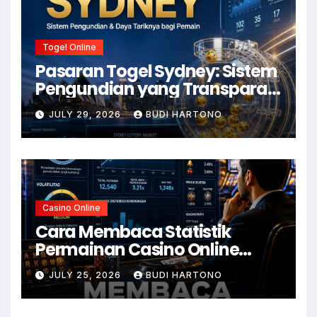
Togel Online
Pasaran Togel Sydney: Sistem
Pengundian yang Transparan
dan Daya Tariknya
JULY 29, 2026
BUDI HARTONO
Casino Online
Cara Membaca Statistik
Permainan Casino Online
dengan Lebih Mudah
JULY 25, 2026
BUDI HARTONO