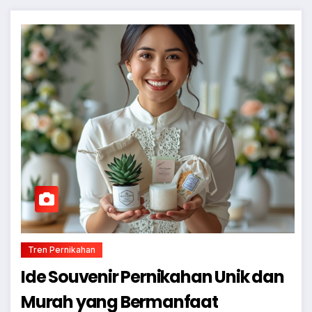
Tren Pernikahan
Ide Souvenir Pernikahan Unik dan
Murah yang Bermanfaat