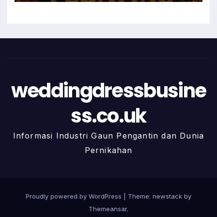
weddingdressbusine
ss.co.uk
Informasi Industri Gaun Pengantin dan Dunia
Pernikahan
Proudly powered by WordPress
|
Theme: newstack by
Themeansar
.