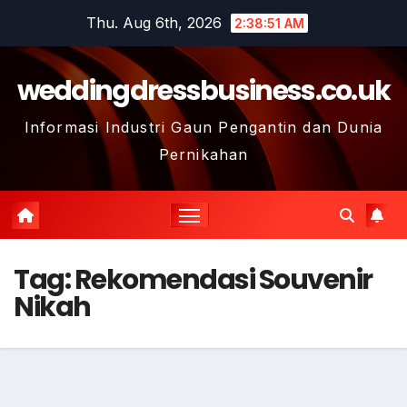
Skip
Thu. Aug 6th, 2026
2:38:51 AM
to
content
weddingdressbusiness.co.uk
Informasi Industri Gaun Pengantin dan Dunia
Pernikahan
Tag:
Rekomendasi Souvenir
Nikah