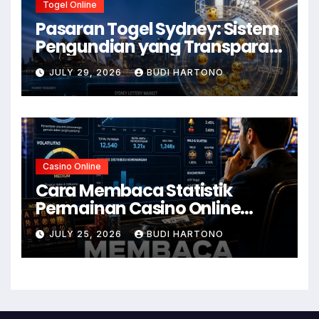
Togel Online
Pasaran Togel Sydney: Sistem
Pengundian yang Transparan
dan Daya Tariknya
JULY 29, 2026
BUDI HARTONO
Casino Online
Cara Membaca Statistik
Permainan Casino Online
dengan Lebih Mudah
JULY 25, 2026
BUDI HARTONO