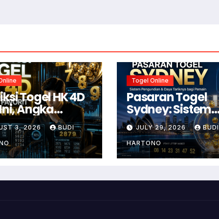
Online
Togel Online
iksi Togel HK 4D
Pasaran Togel
 Ini, Angka
Sydney: Sistem
rit yang
Pengundian ya
UST 3, 2026
BUDI
JULY 29, 2026
BUDI
anya Susah
Transparan dan
e On
Daya Tariknya
NO
HARTONO