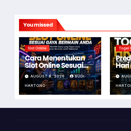
You missed
Slot Online
Togel 
Cara Menentukan
Pred
Slot Online Sesuai
Hari
Gaya Bermain Anda
Favo
AUGUST 6, 2026
BUDI
AUG
Kat
Mov
HARTONO
HARTO