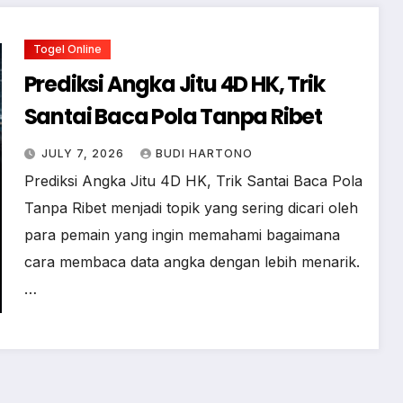
Togel Online
Prediksi Angka Jitu 4D HK, Trik
Santai Baca Pola Tanpa Ribet
JULY 7, 2026
BUDI HARTONO
Prediksi Angka Jitu 4D HK, Trik Santai Baca Pola
Tanpa Ribet menjadi topik yang sering dicari oleh
para pemain yang ingin memahami bagaimana
cara membaca data angka dengan lebih menarik.
…