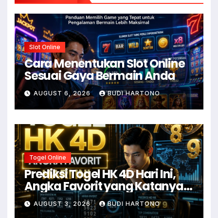
Slot Online
Cara Menentukan Slot Online
Sesuai Gaya Bermain Anda
AUGUST 6, 2026
BUDI HARTONO
Togel Online
Prediksi Togel HK 4D Hari Ini,
Angka Favorit yang Katanya
Susah Move On
AUGUST 3, 2026
BUDI HARTONO