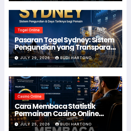
Togel Online
Pasaran Togel Sydney: Sistem
Pengundian yang Transparan
dan Daya Tariknya
JULY 29, 2026
BUDI HARTONO
Casino Online
Cara Membaca Statistik
Permainan Casino Online
dengan Lebih Mudah
JULY 25, 2026
BUDI HARTONO