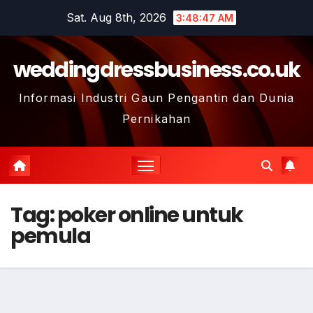
Skip
Sat. Aug 8th, 2026
3:48:47 AM
to
content
weddingdressbusiness.co.uk
Informasi Industri Gaun Pengantin dan Dunia
Pernikahan
Tag:
poker online untuk
pemula