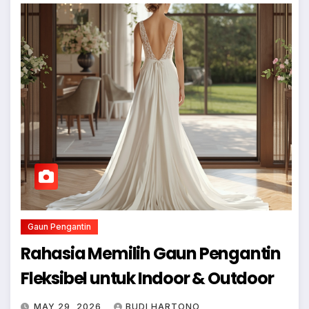
Gaun Pengantin
Rahasia Memilih Gaun Pengantin
Fleksibel untuk Indoor & Outdoor
MAY 29, 2026
BUDI HARTONO