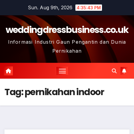
Skip
Sun. Aug 9th, 2026
4:35:44 PM
to
content
weddingdressbusiness.co.uk
Informasi Industri Gaun Pengantin dan Dunia
Pernikahan
Tag:
pernikahan indoor