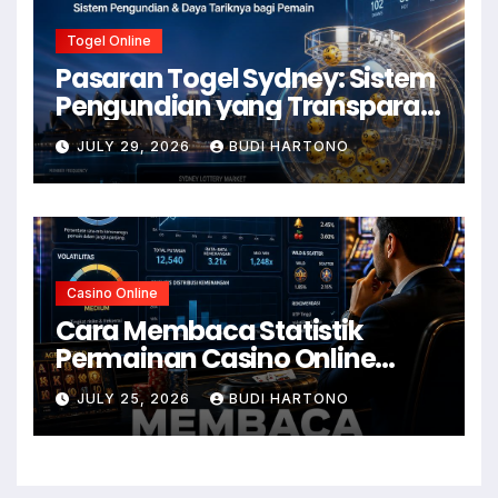
Togel Online
Pasaran Togel Sydney: Sistem
Pengundian yang Transparan
dan Daya Tariknya
JULY 29, 2026
BUDI HARTONO
Casino Online
Cara Membaca Statistik
Permainan Casino Online
dengan Lebih Mudah
JULY 25, 2026
BUDI HARTONO