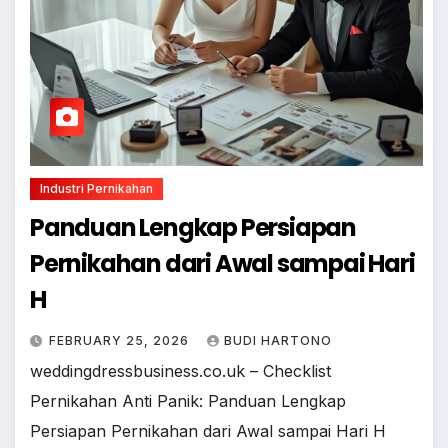
Industri Pernikahan
Panduan Lengkap Persiapan
Pernikahan dari Awal sampai Hari
H
FEBRUARY 25, 2026
BUDI HARTONO
weddingdressbusiness.co.uk – Checklist
Pernikahan Anti Panik: Panduan Lengkap
Persiapan Pernikahan dari Awal sampai Hari H