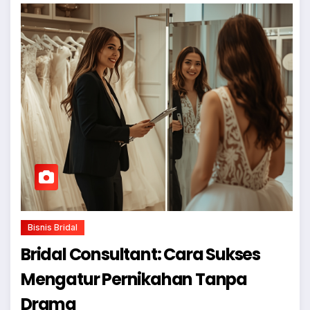
Bisnis Bridal
Bridal Consultant: Cara Sukses
Mengatur Pernikahan Tanpa
Drama