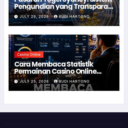
Pengundian yang Transparan
dan Daya Tariknya
JULY 29, 2026
BUDI HARTONO
Casino Online
Cara Membaca Statistik
Permainan Casino Online
dengan Lebih Mudah
JULY 25, 2026
BUDI HARTONO