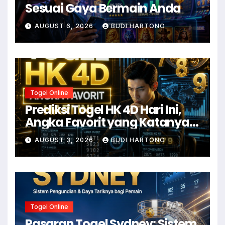
Sesuai Gaya Bermain Anda
AUGUST 6, 2026
BUDI HARTONO
Togel Online
Prediksi Togel HK 4D Hari Ini,
Angka Favorit yang Katanya
Susah Move On
AUGUST 3, 2026
BUDI HARTONO
Togel Online
Pasaran Togel Sydney: Sistem