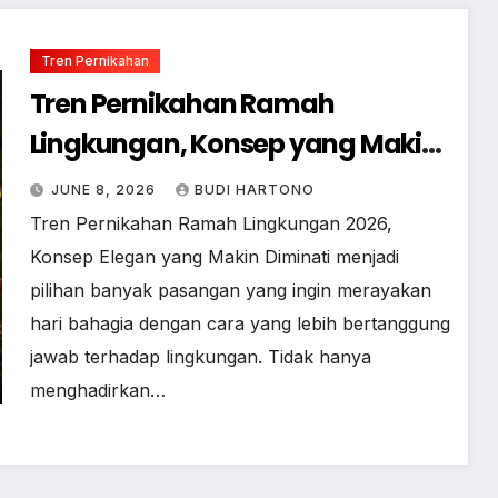
Tren Pernikahan
Tren Pernikahan Ramah
Lingkungan, Konsep yang Makin
Diminati
JUNE 8, 2026
BUDI HARTONO
Tren Pernikahan Ramah Lingkungan 2026,
Konsep Elegan yang Makin Diminati menjadi
pilihan banyak pasangan yang ingin merayakan
hari bahagia dengan cara yang lebih bertanggung
jawab terhadap lingkungan. Tidak hanya
menghadirkan…