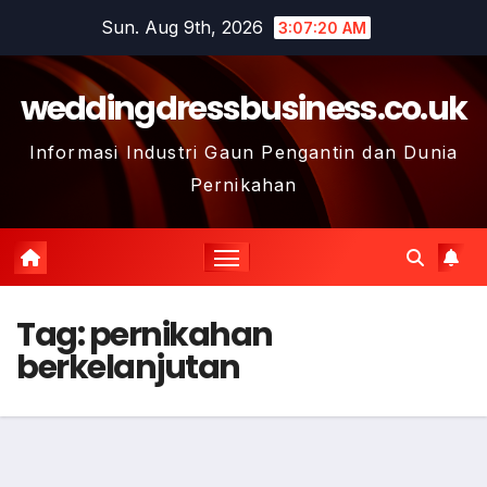
Skip
Sun. Aug 9th, 2026
3:07:21 AM
to
content
weddingdressbusiness.co.uk
Informasi Industri Gaun Pengantin dan Dunia
Pernikahan
Tag:
pernikahan
berkelanjutan