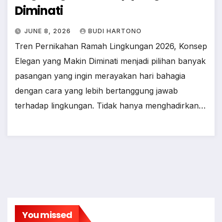
Diminati
JUNE 8, 2026
BUDI HARTONO
Tren Pernikahan Ramah Lingkungan 2026, Konsep
Elegan yang Makin Diminati menjadi pilihan banyak
pasangan yang ingin merayakan hari bahagia
dengan cara yang lebih bertanggung jawab
terhadap lingkungan. Tidak hanya menghadirkan…
You missed