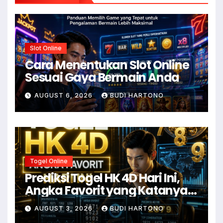
Slot Online
Cara Menentukan Slot Online
Sesuai Gaya Bermain Anda
AUGUST 6, 2026
BUDI HARTONO
Togel Online
Prediksi Togel HK 4D Hari Ini,
Angka Favorit yang Katanya
Susah Move On
AUGUST 3, 2026
BUDI HARTONO