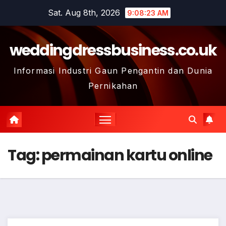
Skip
Sat. Aug 8th, 2026
9:08:24 AM
to
content
weddingdressbusiness.co.uk
Informasi Industri Gaun Pengantin dan Dunia
Pernikahan
Tag:
permainan kartu online