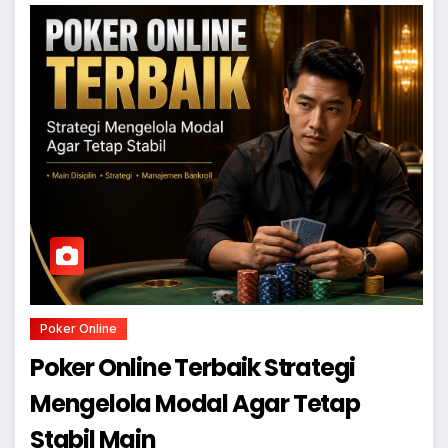
Poker Online
Poker Online Terbaik Strategi
Mengelola Modal Agar Tetap
Stabil Main