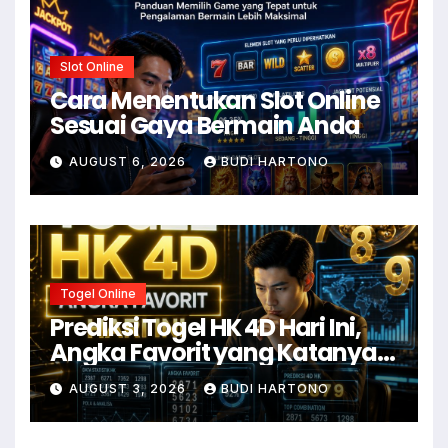
Slot Online
Cara Menentukan Slot Online
Sesuai Gaya Bermain Anda
AUGUST 6, 2026
BUDI HARTONO
Togel Online
Prediksi Togel HK 4D Hari Ini,
Angka Favorit yang Katanya
Susah Move On
AUGUST 3, 2026
BUDI HARTONO