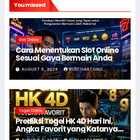
You missed
Slot Online
Cara Menentukan Slot Online
Sesuai Gaya Bermain Anda
AUGUST 6, 2026
BUDI HARTONO
Togel Online
Prediksi Togel HK 4D Hari Ini,
Angka Favorit yang Katanya
Susah Move On