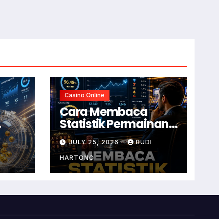
Casino Online
Cara Membaca
Statistik Permainan
ng
Casino Online
JULY 25, 2026
BUDI
dengan Lebih Mudah
HARTONO