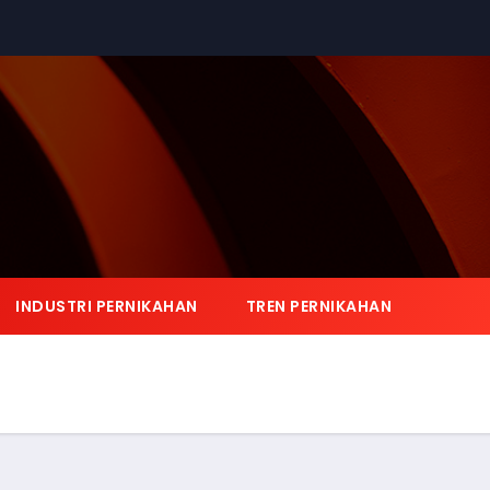
INDUSTRI PERNIKAHAN
TREN PERNIKAHAN
n