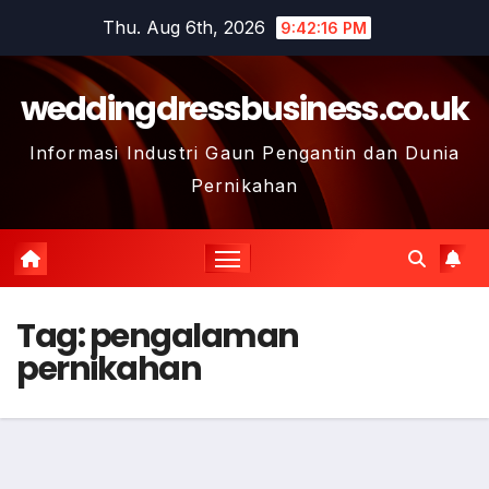
Skip
Thu. Aug 6th, 2026
9:42:16 PM
to
content
weddingdressbusiness.co.uk
Informasi Industri Gaun Pengantin dan Dunia
Pernikahan
Tag:
pengalaman
pernikahan