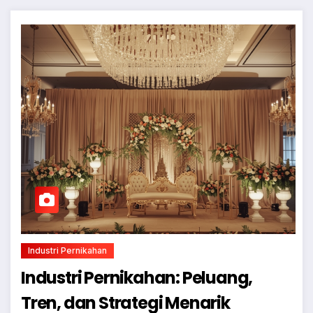
Industri Pernikahan
Industri Pernikahan: Peluang,
Tren, dan Strategi Menarik