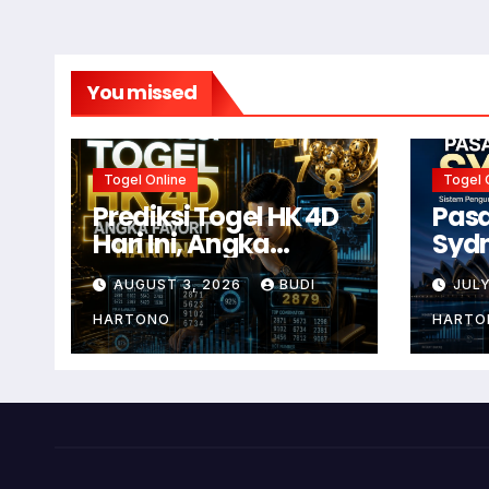
You missed
Togel Online
Togel 
Prediksi Togel HK 4D
Pasa
Hari Ini, Angka
Sydn
Favorit yang
Pen
AUGUST 3, 2026
BUDI
JULY
Katanya Susah
Tra
Move On
Daya
HARTONO
HARTO