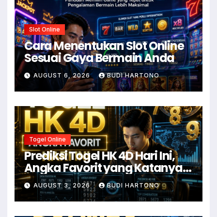
Slot Online
Cara Menentukan Slot Online
Sesuai Gaya Bermain Anda
AUGUST 6, 2026
BUDI HARTONO
Togel Online
Prediksi Togel HK 4D Hari Ini,
Angka Favorit yang Katanya
Susah Move On
AUGUST 3, 2026
BUDI HARTONO