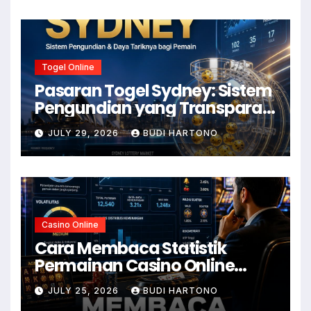
Togel Online
Pasaran Togel Sydney: Sistem
Pengundian yang Transparan
dan Daya Tariknya
JULY 29, 2026
BUDI HARTONO
Casino Online
Cara Membaca Statistik
Permainan Casino Online
dengan Lebih Mudah
JULY 25, 2026
BUDI HARTONO