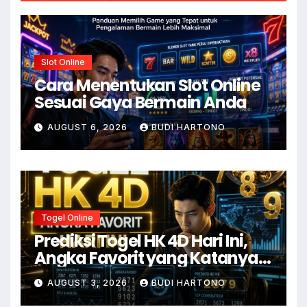
Slot Online
Cara Menentukan Slot Online
Sesuai Gaya Bermain Anda
AUGUST 6, 2026
BUDI HARTONO
Togel Online
Prediksi Togel HK 4D Hari Ini,
Angka Favorit yang Katanya
Susah Move On
AUGUST 3, 2026
BUDI HARTONO