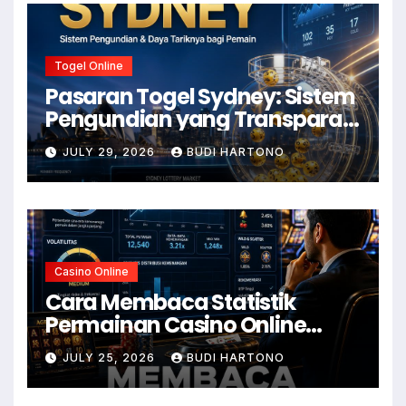
Togel Online
Pasaran Togel Sydney: Sistem
Pengundian yang Transparan
dan Daya Tariknya
JULY 29, 2026
BUDI HARTONO
Casino Online
Cara Membaca Statistik
Permainan Casino Online
dengan Lebih Mudah
JULY 25, 2026
BUDI HARTONO