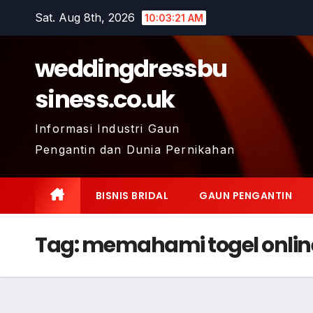
Skip
Sat. Aug 8th, 2026
10:03:22 AM
to
content
weddingdressbu
siness.co.uk
Informasi Industri Gaun
Pengantin dan Dunia Pernikahan
BISNIS BRIDAL
GAUN PENGANTIN
Tag:
memahami togel onlin