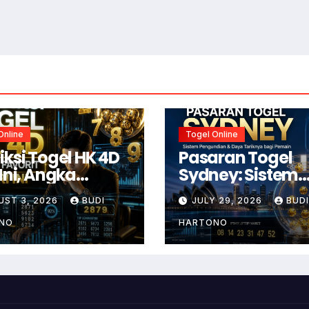
Online
Togel Online
iksi Togel HK 4D
Pasaran Togel
 Ini, Angka
Sydney: Sistem
rit yang
Pengundian ya
UST 3, 2026
BUDI
JULY 29, 2026
BUDI
anya Susah
Transparan dan
e On
Daya Tariknya
NO
HARTONO