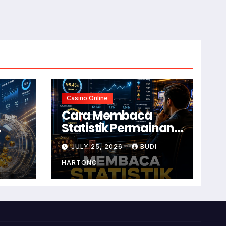
Casino Online
Cara Membaca
Statistik Permainan
ng
Casino Online
JULY 25, 2026
BUDI
dengan Lebih Mudah
HARTONO