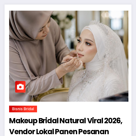
Bisnis Bridal
Makeup Bridal Natural Viral 2026,
Vendor Lokal Panen Pesanan