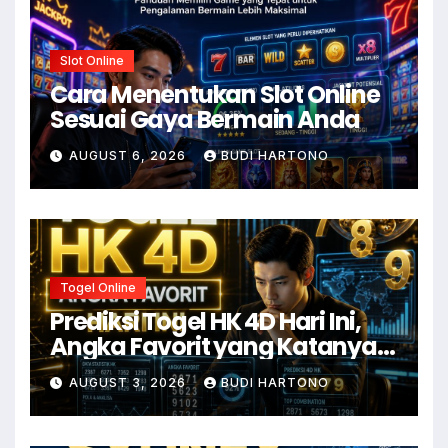
Slot Online
Cara Menentukan Slot Online
Sesuai Gaya Bermain Anda
AUGUST 6, 2026
BUDI HARTONO
Togel Online
Prediksi Togel HK 4D Hari Ini,
Angka Favorit yang Katanya
Susah Move On
AUGUST 3, 2026
BUDI HARTONO