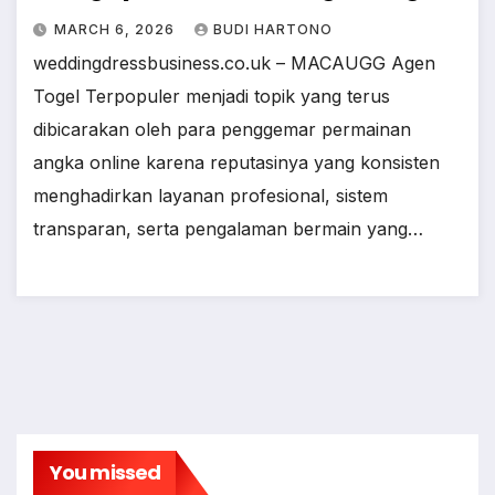
MARCH 6, 2026
BUDI HARTONO
weddingdressbusiness.co.uk – MACAUGG Agen
Togel Terpopuler menjadi topik yang terus
dibicarakan oleh para penggemar permainan
angka online karena reputasinya yang konsisten
menghadirkan layanan profesional, sistem
transparan, serta pengalaman bermain yang…
You missed