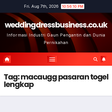
Skip
Fri. Aug 7th, 2026
10:56:10 PM
to
content
weddingdressbusiness.co.uk
Informasi Industri Gaun Pengantin dan Dunia
Pernikahan
Tag:
macaugg pasaran togel
lengkap