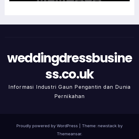
weddingdressbusine
ss.co.uk
Informasi Industri Gaun Pengantin dan Dunia
Pernikahan
Proudly powered by WordPress
|
Theme: newstack by
Themeansar
.