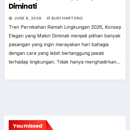
Diminati
JUNE 8, 2026
BUDI HARTONO
Tren Pernikahan Ramah Lingkungan 2026, Konsep
Elegan yang Makin Diminati menjadi pilihan banyak
pasangan yang ingin merayakan hari bahagia
dengan cara yang lebih bertanggung jawab
terhadap lingkungan. Tidak hanya menghadirkan…
You missed