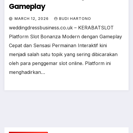
Gameplay
MARCH 12, 2026
BUDI HARTONO
weddingdressbusiness.co.uk – KERABATSLOT
Platform Slot Bonanza Modern dengan Gameplay
Cepat dan Sensasi Permainan Interaktif kini
menjadi salah satu topik yang sering dibicarakan
oleh para penggemar slot online. Platform ini
menghadirkan…