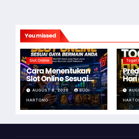
You missed
Slot Online
Togel 
Cara Menentukan
Pred
Slot Online Sesuai
Hari
Gaya Bermain Anda
Favo
AUGUST 6, 2026
BUDI
AUG
Kat
Mov
HARTONO
HARTO