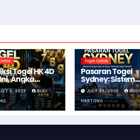
Online
Togel Online
iksi Togel HK 4D
Pasaran Togel
 Ini, Angka
Sydney: Sistem
rit yang
Pengundian ya
UST 3, 2026
BUDI
JULY 29, 2026
BUDI
anya Susah
Transparan dan
e On
Daya Tariknya
NO
HARTONO