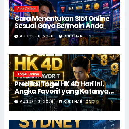
Slot Online
Cara Menentukan Slot Online
Sesuai Gaya Bermain Anda
AUGUST 6, 2026
BUDI HARTONO
Togel Online
Prediksi Togel HK 4D Hari Ini,
Angka Favorit yang Katanya
Susah Move On
AUGUST 3, 2026
BUDI HARTONO