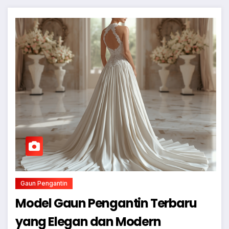
Gaun Pengantin
Model Gaun Pengantin Terbaru
yang Elegan dan Modern