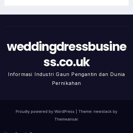
weddingdressbusine
ss.co.uk
Informasi Industri Gaun Pengantin dan Dunia
Pernikahan
Proudly powered by WordPress
|
Theme: newstack by
Themeansar
.