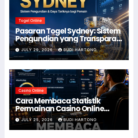
Togel Online
Pasaran Togel Sydney: Sistem
Pengundian yang Transparan
dan Daya Tariknya
JULY 29, 2026
BUDI HARTONO
Casino Online
Cara Membaca Statistik
Permainan Casino Online
dengan Lebih Mudah
JULY 25, 2026
BUDI HARTONO