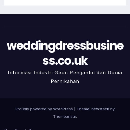
weddingdressbusine
ss.co.uk
Informasi Industri Gaun Pengantin dan Dunia
Pernikahan
Proudly powered by WordPress
|
Theme: newstack by
Themeansar
.