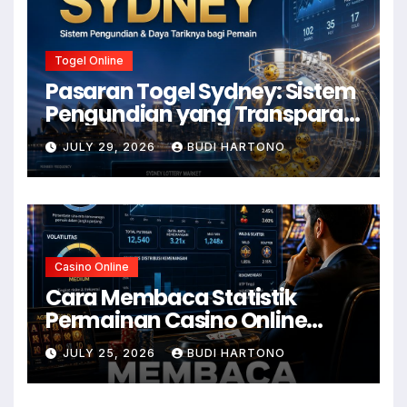
Togel Online
Pasaran Togel Sydney: Sistem
Pengundian yang Transparan
dan Daya Tariknya
JULY 29, 2026
BUDI HARTONO
Casino Online
Cara Membaca Statistik
Permainan Casino Online
dengan Lebih Mudah
JULY 25, 2026
BUDI HARTONO