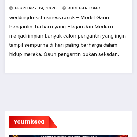
FEBRUARY 19, 2026
BUDI HARTONO
weddingdressbusiness.co.uk – Model Gaun
Pengantin Terbaru yang Elegan dan Modern
menjadi impian banyak calon pengantin yang ingin
tampil sempurna di hari paling berharga dalam
hidup mereka. Gaun pengantin bukan sekadar…
You missed