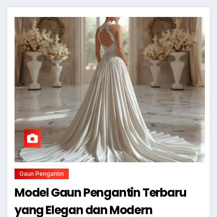
Gaun Pengantin
Model Gaun Pengantin Terbaru
yang Elegan dan Modern