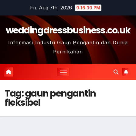
Skip
Fri. Aug 7th, 2026
9:16:40 PM
to
content
weddingdressbusiness.co.uk
Informasi Industri Gaun Pengantin dan Dunia
Pernikahan
Tag:
gaun pengantin
fleksibel