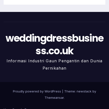
weddingdressbusine
ss.co.uk
Informasi Industri Gaun Pengantin dan Dunia
Pernikahan
Proudly powered by WordPress
|
Theme: newstack by
Themeansar
.