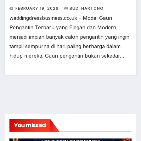
FEBRUARY 19, 2026
BUDI HARTONO
weddingdressbusiness.co.uk – Model Gaun
Pengantin Terbaru yang Elegan dan Modern
menjadi impian banyak calon pengantin yang ingin
tampil sempurna di hari paling berharga dalam
hidup mereka. Gaun pengantin bukan sekadar…
You missed