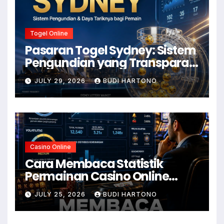
Togel Online
Pasaran Togel Sydney: Sistem
Pengundian yang Transparan
dan Daya Tariknya
JULY 29, 2026
BUDI HARTONO
Casino Online
Cara Membaca Statistik
Permainan Casino Online
dengan Lebih Mudah
JULY 25, 2026
BUDI HARTONO