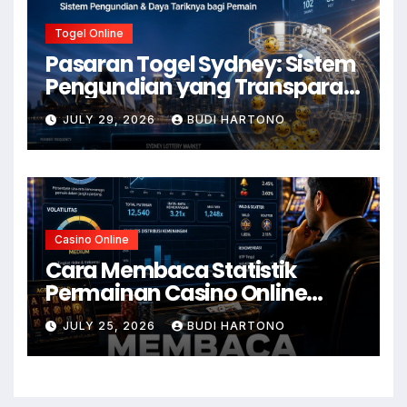
Togel Online
Pasaran Togel Sydney: Sistem
Pengundian yang Transparan
dan Daya Tariknya
JULY 29, 2026
BUDI HARTONO
Casino Online
Cara Membaca Statistik
Permainan Casino Online
dengan Lebih Mudah
JULY 25, 2026
BUDI HARTONO