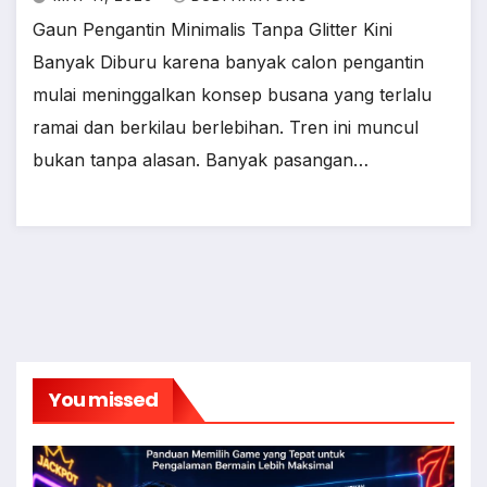
Gaun Pengantin Minimalis Tanpa Glitter Kini
Banyak Diburu karena banyak calon pengantin
mulai meninggalkan konsep busana yang terlalu
ramai dan berkilau berlebihan. Tren ini muncul
bukan tanpa alasan. Banyak pasangan…
You missed