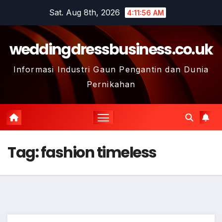
Skip
Sat. Aug 8th, 2026
4:11:56 AM
to
content
weddingdressbusiness.co.uk
Informasi Industri Gaun Pengantin dan Dunia
Pernikahan
Tag:
fashion timeless