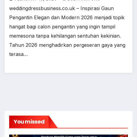
weddingdressbusiness.co.uk – Inspirasi Gaun
Pengantin Elegan dan Modern 2026 menjadi topik
hangat bagi calon pengantin yang ingin tampil
memesona tanpa kehilangan sentuhan kekinian.
Tahun 2026 menghadirkan pergeseran gaya yang
terasa…
You missed