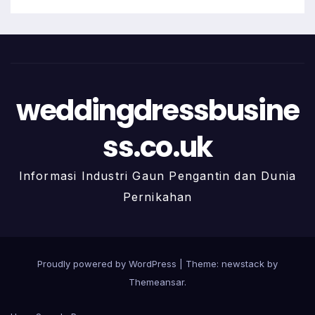
weddingdressbusine
ss.co.uk
Informasi Industri Gaun Pengantin dan Dunia
Pernikahan
Proudly powered by WordPress
|
Theme: newstack by
Themeansar
.