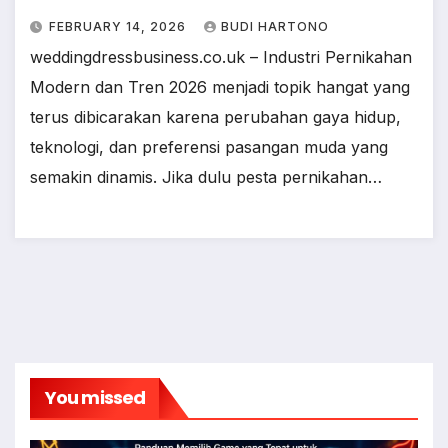
FEBRUARY 14, 2026
BUDI HARTONO
weddingdressbusiness.co.uk – Industri Pernikahan
Modern dan Tren 2026 menjadi topik hangat yang
terus dibicarakan karena perubahan gaya hidup,
teknologi, dan preferensi pasangan muda yang
semakin dinamis. Jika dulu pesta pernikahan…
You missed