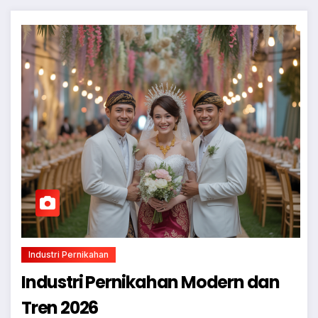
Industri Pernikahan
Industri Pernikahan Modern dan
Tren 2026