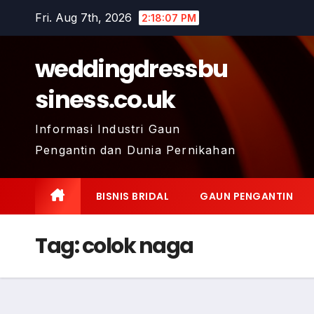
Skip
Fri. Aug 7th, 2026
2:18:08 PM
to
content
weddingdressbu
siness.co.uk
Informasi Industri Gaun
Pengantin dan Dunia Pernikahan
BISNIS BRIDAL
GAUN PENGANTIN
Tag:
colok naga