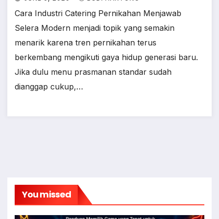
Cara Industri Catering Pernikahan Menjawab
Selera Modern menjadi topik yang semakin
menarik karena tren pernikahan terus
berkembang mengikuti gaya hidup generasi baru.
Jika dulu menu prasmanan standar sudah
dianggap cukup,…
You missed