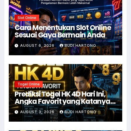
Slot Online
Cara Menentukan Slot Online
Sesuai Gaya Bermain Anda
AUGUST 6, 2026
BUDI HARTONO
Togel Online
Prediksi Togel HK 4D Hari Ini,
Angka Favorit yang Katanya
Susah Move On
AUGUST 3, 2026
BUDI HARTONO