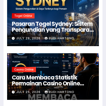
Togel Online
Pasaran Togel Sydney: Sistem
Pengundian yang Transparan
dan Daya Tariknya
JULY 29, 2026
BUDI HARTONO
Casino Online
Cara Membaca Statistik
Permainan Casino Online
dengan Lebih Mudah
JULY 25, 2026
BUDI HARTONO