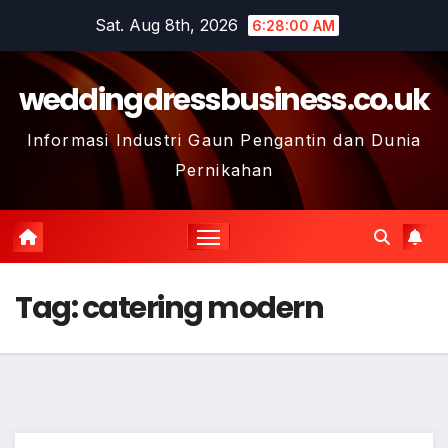
Skip
Sat. Aug 8th, 2026
6:28:01 AM
to
content
weddingdressbusiness.co.uk
Informasi Industri Gaun Pengantin dan Dunia
Pernikahan
Tag:
catering modern