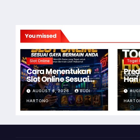
You missed
Slot Online
Togel 
Cara Menentukan
Pred
Slot Online Sesuai
Hari
Gaya Bermain Anda
Favo
AUGUST 6, 2026
BUDI
AUG
Kat
Mov
HARTONO
HARTO