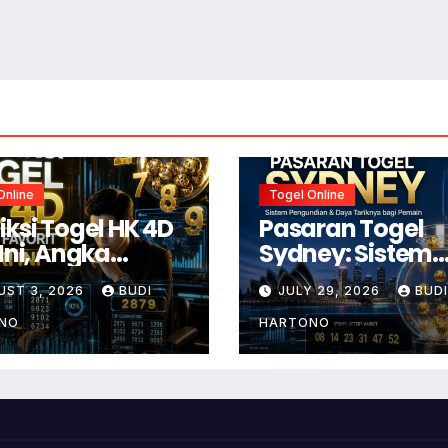
Online
Togel Online
iksi Togel HK 4D
Pasaran Togel
 Ini, Angka
Sydney: Sistem
rit yang
Pengundian ya
UST 3, 2026
BUDI
JULY 29, 2026
BUDI
anya Susah
Transparan dan
e On
Daya Tariknya
NO
HARTONO